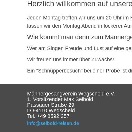
Herz­lich will­kommen auf unserer 
Jeden Montag treffen wir uns um 20 Uhr im Ha
lassen wir den Montag Abend in lockerer Atm
Wie kommt man denn zum Männer­ge­
Wer am Singen Freude und Lust auf eine gesel­
Wir freuen uns immer über Zuwachs!
Ein "Schnup­per­be­such" bei einer Probe ist 
Männergesangverein Wegscheid e.V.
1. Vorsitzender Max Seibold
Passauer Straße 29
D-94110 Wegscheid
Tel. +49 8592 257
info@seibold-reisen.de