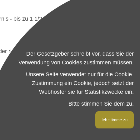
nis - bis zu 1 1/2 Stunden. Anschlie­ßend
r rich­tigen Stelle.
Der Gesetzgeber schreibt vor, dass Sie der
Verwendung von Cookies zustimmen müssen.
Unsere Seite verwendet nur für die Cookie-
Zustimmung ein Cookie, jedoch setzt der
Webhoster sie für Statistikzwecke ein.
Bitte stimmen Sie dem zu.