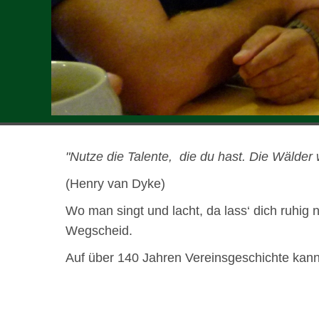
"Nutze die Talente, die du hast. Die Wälder 
(Henry van Dyke)
Wo man singt und lacht, da lass‘ dich ruhig 
Wegscheid.
Auf über 140 Jahren Vereins­ge­schichte kann